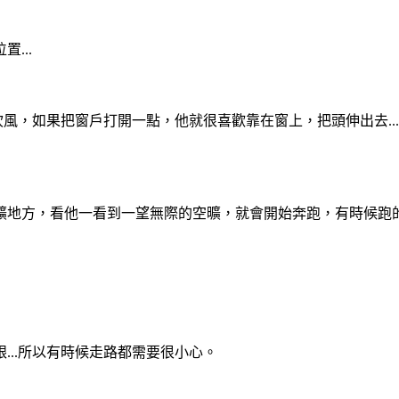
...
風，如果把窗戶打開一點，他就很喜歡靠在窗上，把頭伸出去...
地方，看他一看到一望無際的空曠，就會開始奔跑，有時候跑的都
...所以有時候走路都需要很小心。