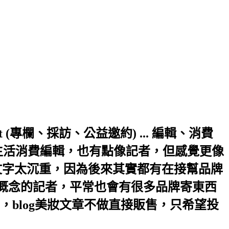
a.hinet.net (專欄、採訪、公益邀約) ... 編輯、消費
生活消費編輯，也有點像記者，但感覺更像
文字太沉重，因為後來其實都有在接幫品牌
輯概念的記者，平常也會有很多品牌寄東西
blog美妝文章不做直接販售，只希望投