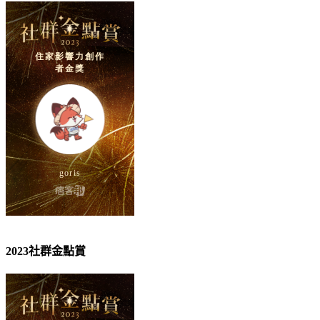
2023社群金點賞