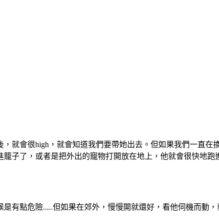
，就會很high，就會知道我們要帶她出去。但如果我們一直在
籠子了，或者是把外出的寵物打開放在地上，他就會很快地跑進去
是有點危險.....但如果在郊外，慢慢開就還好，看他伺機而動