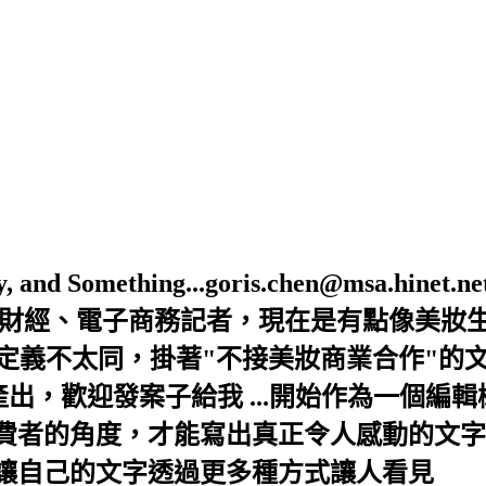
Beauty, and Something...goris.chen@ms
是財經、電子商務記者，現在是有點像美妝
的定義不太同，掛著"不接美妝商業合作"的
出，歡迎發案子給我 ...開始作為一個編
者的角度，才能寫出真正令人感動的文字，
讓自己的文字透過更多種方式讓人看見