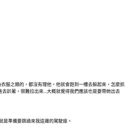
換衣服之類的，都沒有理他，他就會跑到一樓去躲起來，怎麼抓
趴著，很難拉出來...大概就覺得我們應該也是要帶她出去
，就是準備要跳過來我這邊的駕駛座。