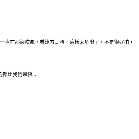
一直在那邊吹風，看遠方....哈，這樣太危險了，不是很好拍，
比我們還快...