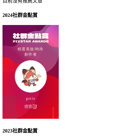
目前沒有推薦文章
2024社群金點賞
2023社群金點賞