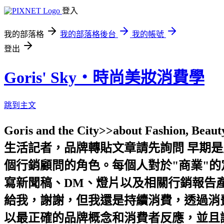
登入
我的部落格
我的部落格後台
我的帳號
登出
Goris' Sky‧時尚美妝消費學
跳到主文
Goris and the City>>about Fashion, 
生活記者，品牌轉貼文章請先詢問 早期
個行銷顧問的角色。每個人對於"商業"
寫新聞稿、DM、燈片以及相關行銷報告產
給我，謝謝，但我還是持續消費，透過消費
以最正確的品牌概念和消費者反應，並且