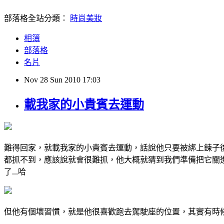
部落格全站分類：
時尚美妝
相簿
部落格
名片
Nov
28
Sun
2010
17:03
載我家的小貴賓去運動
難得回家，就載我家的小貴賓去運動，話說他只要被綁上鍊子後
都抓不到，應該說就會很難抓，他大概就猜到我們準備把它關進
了...哈
但他有個壞習慣，就是他很喜歡跑去駕駛座的位置，其實有時候