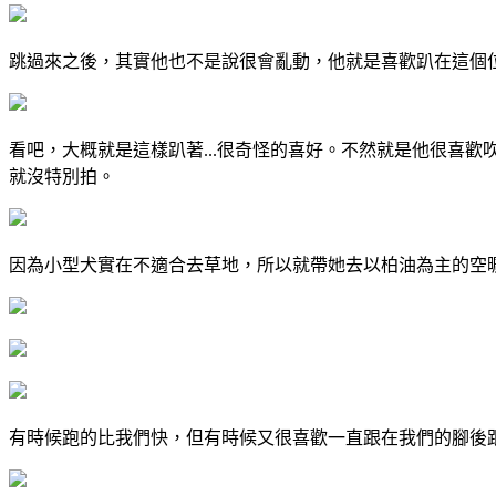
跳過來之後，其實他也不是說很會亂動，他就是喜歡趴在這個位置
看吧，大概就是這樣趴著...很奇怪的喜好。不然就是他很喜歡吹
就沒特別拍。
因為小型犬實在不適合去草地，所以就帶她去以柏油為主的空曠
有時候跑的比我們快，但有時候又很喜歡一直跟在我們的腳後跟