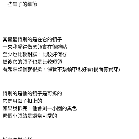
一些釦子的細節
其實最特別的是在它的領子
一來我覺得做黑領實在很體貼
至少也比較耐髒，比較好保存
然後它的領子也是比較短領
看起來整個就很挺，儘管不繫領帶也好看(後面有實穿)
特別的是他的領子是可拆的
它是用釦子扣上的
如果說拆完，他會剩一小圈的黑色
繫個小領結是還蠻可愛的