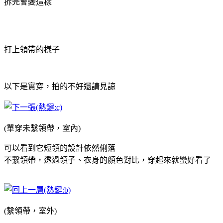
拆完會變這樣
打上領帶的樣子
以下是實穿，拍的不好還請見諒
(單穿未繫領帶，室內)
可以看到它短領的設計依然俐落
不繫領帶，透過領子、衣身的顏色對比，穿起來就蠻好看了
(繫領帶，室外)