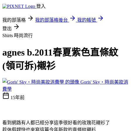
登入
我的部落格
我的部落格後台
我的帳號
登出
Shirts
時尚流行
agnes b.2011春夏紫色直條紋
(領可拆)襯衫
Goris' Sky‧時尚美妝消
費學
15年前
看到網路有人都已經分享這季很好看的玫瑰花襯衫了
趁休假趕快也來寫這篇今年新款的直條紋襯衫