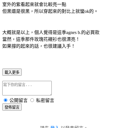
室外的紫看起來就會比較亮一點
但黑還是很黑，所以穿起來的對比上就蠻ok的。
大概就是以上，個人覺得是這季agnes b.的必買款
當然，這季那件玫瑰花襯衫也很漂亮！
如果撐的起來的話，也很建議入手！
載入更多
公開留言
私密留言
發佈留言