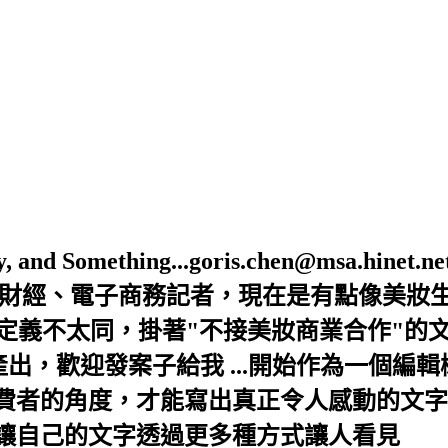
Beauty, and Something...goris.chen@ms
是財經、電子商務記者，現在是有點像美妝
的定義不太同，掛著"不接美妝商業合作"的
出，歡迎發案子給我 ...開始作為一個編
者的角度，才能寫出真正令人感動的文字，
讓自己的文字透過更多種方式讓人看見