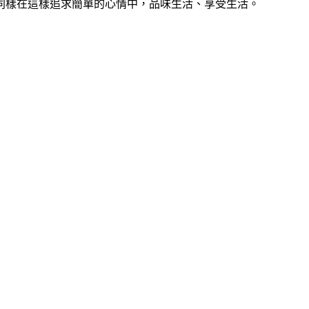
同樣在這樣追求簡單的心情中，品味生活、享受生活。