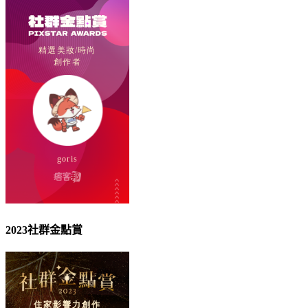
2023社群金點賞