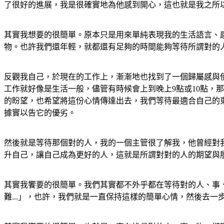
了很好的進展，我是很確實地為他感到開心，這也就是我之所
其實我想要的很簡單。原本只是用來單純表現我的生活語言、
物。也許我們還年輕，就都還有足夠的時間能夠等待所謂對的
反觀我自己，於現在的工作上，漸漸地也找到了一個歸屬感與
工作就好像是生活一般，儘管有時候會上到晚上9點或10點，
的盼望，也希望將這份心情傳達出去，我們等待最適合自己的
據實以告它的優劣。
然後就是等待那個對的人，我的一個主管很了解我，他曾經對
升自己，讓自己成為更好的人，這就是所謂對對的人的期望與
其實我饗要的很簡單。我們其實都不外乎都在等待對的人、事、
難...」，也許，我們就是一直保持這樣的簡單心情，然後去