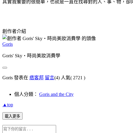
其實我饗要的很簡單，也就是一直在找尋對的人、事、物，卻
創作者介紹
Goris
Goris' Sky‧時尚美妝消費學
Goris 發表在
痞客邦
留言
(4)
人氣(
2721
)
個人分類：
Goris and the City
▲top
載入更多