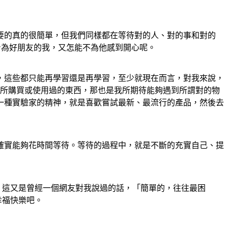
要的真的很簡單，但我們同樣都在等待對的人、對的事和對的
身為好朋友的我，又怎能不為他感到開心呢。
，這些都只能再學習還是再學習，至少就現在而言，對我來說，
我所購買或使用過的東西，那也是我所期待能夠遇到所謂對的物
一種實驗家的精神，就是喜歡嘗試最新、最流行的產品，然後去
確實能夠花時間等待。等待的過程中，就是不斷的充實自己、提
？這又是曾經一個網友對我說過的話，「簡單的，往往最困
幸福快樂吧。