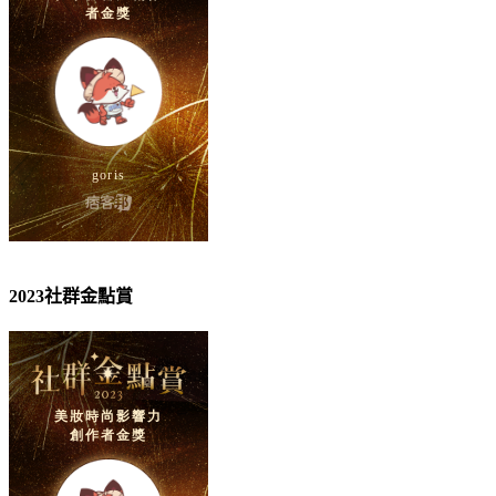
2023社群金點賞