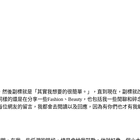
，然後副標就是「其實我想要的很簡單。」，直到現在，副標就改成了「品味生活
義，同樣的還是在分享一些Fashion、Beauty，也包括我一些
每位網友的留言，我都會去閱讀以及回應，因為有你們也才有我