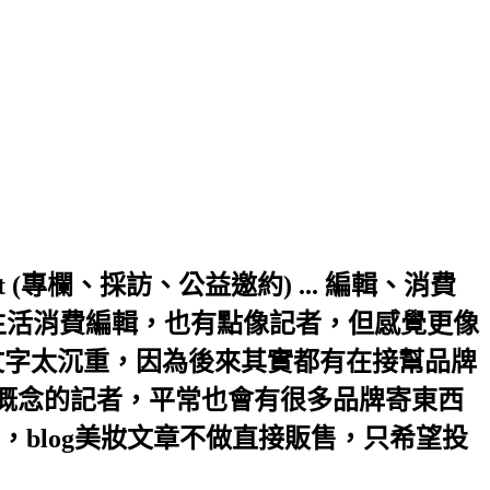
a.hinet.net (專欄、採訪、公益邀約) ... 編輯、消費
生活消費編輯，也有點像記者，但感覺更像
文字太沉重，因為後來其實都有在接幫品牌
輯概念的記者，平常也會有很多品牌寄東西
blog美妝文章不做直接販售，只希望投