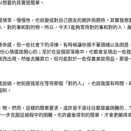
以想要的其實很簡單。
感情等，慢慢地，也就變成對自己朋友的期許與期待。其實我想
人、對的事和對的物。所以，今天T能夠等待對的事和對的人，
使命感，但一些社會下的淬煉，有時候讓你摸不著頭緒以及困惑
那份心情還是開心的；至於在這個部落格中，也都會呈現出一些
東西出現，然後去購買它，但可能對於一些保養美妝用品，那是
我說過，他知道我是在等待那個「對的人」，也說我還有時間，
殷盼。
物。然而，這樣的簡單要求，或許是不是往往都是最困難的...
一步一步克服這過程中的困難，也許最後得到的簡單，才會更顯得