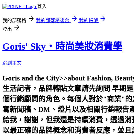
登入
我的部落格
我的部落格後台
我的帳號
登出
Goris' Sky‧時尚美妝消費學
跳到主文
Goris and the City>>about Fashion, 
生活記者，品牌轉貼文章請先詢問 早期
個行銷顧問的角色。每個人對於"商業"
寫新聞稿、DM、燈片以及相關行銷報告產
給我，謝謝，但我還是持續消費，透過消費
以最正確的品牌概念和消費者反應，並且