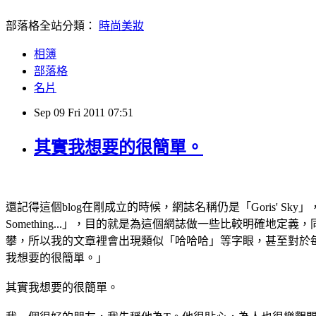
部落格全站分類：
時尚美妝
相簿
部落格
名片
Sep
09
Fri
2011
07:51
其實我想要的很簡單。
還記得這個blog在剛成立的時候，網誌名稱仍是「Goris' Sky」
Something...」，目的就是為這個網誌做一些比較明確地定
攀，所以我的文章裡會出現類似「哈哈哈」等字眼，甚至對於
我想要的很簡單。」
其實我想要的很簡單。