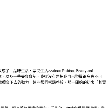
、享受生活>>about Fashion, Beauty and
閒聊和碎念，以及一些美食食記。我從沒有要把我自己塑造得多高不可
繼續寫下去的動力，這些都同樣歸咎於，那一開始的初衷「其實