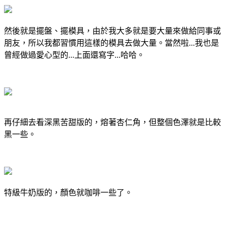
然後就是擺盤、擺模具，由於我大多就是要大量來做給同事或
朋友，所以我都習慣用這樣的模具去做大量。當然啦...我也是
曾經做過愛心型的...上面還寫字...哈哈。
再仔細去看深黑苦甜版的，熔著杏仁角，但整個色澤就是比較
黑一些。
特級牛奶版的，顏色就咖啡一些了。