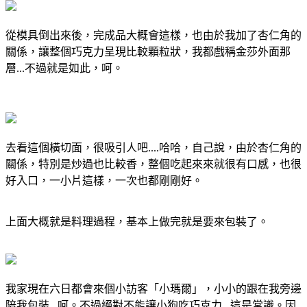
從模具倒出來後，完成品大概會這樣，也由於我加了杏仁角的
關係，讓整個巧克力呈現比較顆粒狀，我都戲稱金莎外面那
層...不過就是如此，呵。
去看這個橫切面，很吸引人吧....哈哈，自己說，由於杏仁角的
關係，特別是炒過也比較香，整個吃起來來就很有口感，也很
好入口，一小片這樣，一次也都剛剛好。
上面大概就是料理過程，基本上做完就是要來包裝了。
我家現在六日都會來個小訪客「小瑪爾」，小小的跟在我旁邊
陪我包裝...呵。不過絕對不能讓小狗吃巧克力...這是常識。因