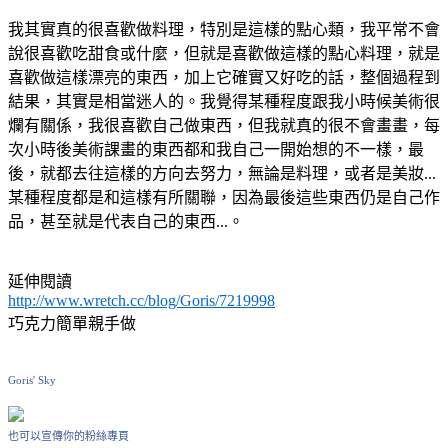
我其實真的很喜歡做料理，特別是這樣的點心類，我平常不會
說很喜歡吃甜食或什麼，但就是喜歡做這樣的點心料理，就是
喜歡做這樣漂亮的東西，加上它確實又好吃的話，整個過程到
結果，其實是相當迷人的。我覺得某種程度跟我小時候美術很
爛有關係，我很喜歡自己做東西，但我就真的很不會畫畫，每
次小時後美術課畫的東西都和我自己一開始想的不一樣，最
後，就都去往這樣的方向去努力，無論是料理，或者是美妝...
某種程度都是和這樣有所關聯，因為最後這些東西仍是自己作
品，甚至就是代表自己的東西...。
延伸閱讀
http://www.wretch.cc/blog/Goris/7219998
巧克力簡單親手做
Goris' Sky
也可以宣傳你的粉絲專頁