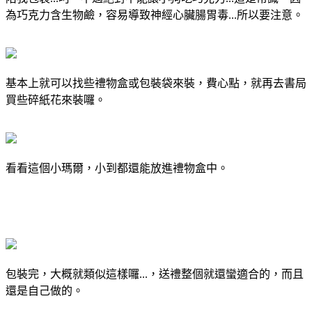
為巧克力含生物鹼，容易導致神經心臟腸胃毒...所以要注意。
基本上就可以找些禮物盒或包裝袋來裝，費心點，就再去書局
買些碎紙花來裝囉。
看看這個小瑪爾，小到都還能放進禮物盒中。
包裝完，大概就類似這樣囉...，送禮整個就還蠻適合的，而且
還是自己做的。