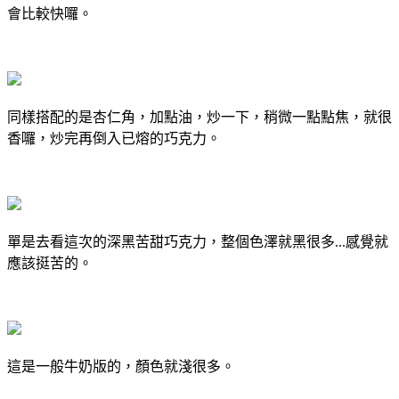
會比較快囉。
同樣搭配的是杏仁角，加點油，炒一下，稍微一點點焦，就很
香囉，炒完再倒入已熔的巧克力。
單是去看這次的深黑苦甜巧克力，整個色澤就黑很多...感覺就
應該挺苦的。
這是一般牛奶版的，顏色就淺很多。