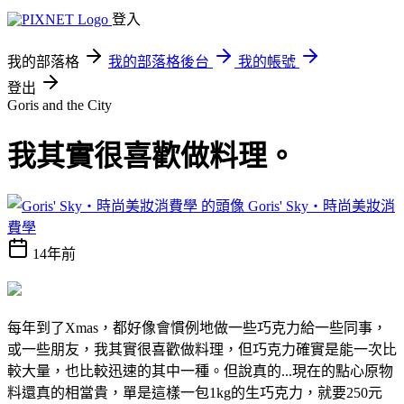
登入
我的部落格
我的部落格後台
我的帳號
登出
Goris and the City
我其實很喜歡做料理。
Goris' Sky‧時尚美妝消
費學
14年前
每年到了Xmas，都好像會慣例地做一些巧克力給一些同事，
或一些朋友，我其實很喜歡做料理，但巧克力確實是能一次比
較大量，也比較迅速的其中一種。但說真的...現在的點心原物
料還真的相當貴，單是這樣一包1kg的生巧克力，就要250元