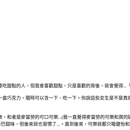
吃甜點的人，但我會喜歡甜點，只是喜歡的背後，就會覺得...
盒巧克力，隨時可以含一下、吃一下。你說這些女生是不是真的因
，和者是麥當勞的可口可樂...(我一直覺得麥當勞的可樂和買
甜味，但後來就也習慣了...。直到後來，可樂就都只喝健怡和zer