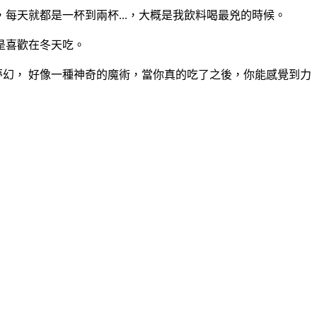
天就都是一杯到兩杯...，大概是我飲料喝最兇的時候。
是喜歡在冬天吃。
夢幻， 好像一種神奇的魔術，當你真的吃了之後，你能感覺到力