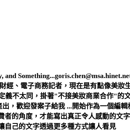
Beauty, and Something...goris.chen@ms
是財經、電子商務記者，現在是有點像美妝
的定義不太同，掛著"不接美妝商業合作"的
出，歡迎發案子給我 ...開始作為一個編
者的角度，才能寫出真正令人感動的文字，
讓自己的文字透過更多種方式讓人看見