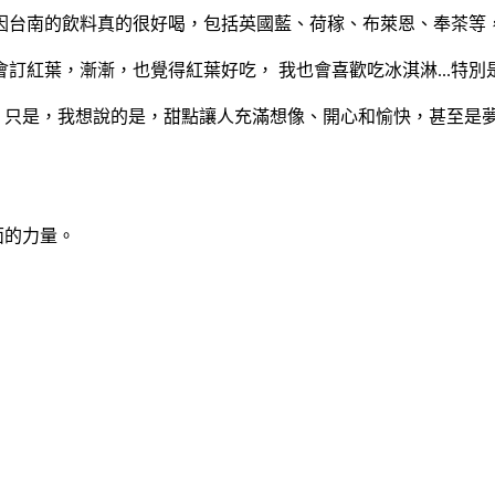
台南的飲料真的很好喝，包括英國藍、荷稼、布萊恩、奉茶等，每
訂紅葉，漸漸，也覺得紅葉好吃， 我也會喜歡吃冰淇淋...特別
.，只是，我想說的是，甜點讓人充滿想像、開心和愉快，甚至是
面的力量。