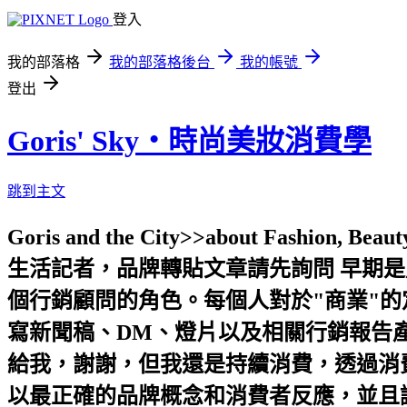
登入
我的部落格
我的部落格後台
我的帳號
登出
Goris' Sky‧時尚美妝消費學
跳到主文
Goris and the City>>about Fashion, 
生活記者，品牌轉貼文章請先詢問 早期
個行銷顧問的角色。每個人對於"商業"
寫新聞稿、DM、燈片以及相關行銷報告產
給我，謝謝，但我還是持續消費，透過消費
以最正確的品牌概念和消費者反應，並且