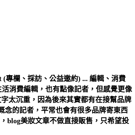
a.hinet.net (專欄、採訪、公益邀約) ... 編輯、消費
生活消費編輯，也有點像記者，但感覺更像
文字太沉重，因為後來其實都有在接幫品牌
輯概念的記者，平常也會有很多品牌寄東西
blog美妝文章不做直接販售，只希望投