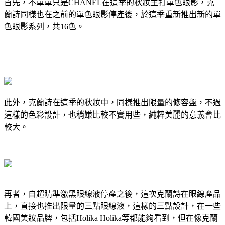
首先，不單單只是CHANEL在這季的秋妝主打單色眼影，克
蘭詩同樣也在之前的單色眼影停產後，於這季重新推出新的單
色眼影系列，共16色。
此外，克蘭詩在這季的秋妝中，同樣推出限量的修容盤，不過
這樣的色彩設計，也稍嫌比較不實用些，純粹美麗的意義會比
較大。
再者，自超睛準激黑眼線液停產之後，這次克蘭詩在眼線產品
上，直接也推出限量的三點眼線液，這樣的三點設計，在一些
韓國美妝品牌，包括Holika Holika等都能夠看到，但在像克蘭