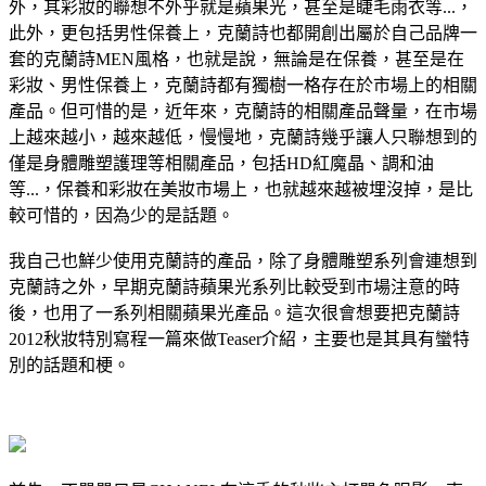
外，其彩妝的聯想不外乎就是蘋果光，甚至是睫毛雨衣等...，
此外，更包括男性保養上，克蘭詩也都開創出屬於自己品牌一
套的克蘭詩MEN風格，也就是說，無論是在保養，甚至是在
彩妝、男性保養上，克蘭詩都有獨樹一格存在於市場上的相關
產品。但可惜的是，近年來，克蘭詩的相關產品聲量，在市場
上越來越小，越來越低，慢慢地，克蘭詩幾乎讓人只聯想到的
僅是身體雕塑護理等相關產品，包括HD紅魔晶、調和油
等...，保養和彩妝在美妝市場上，也就越來越被埋沒掉，是比
較可惜的，因為少的是話題。
我自己也鮮少使用克蘭詩的產品，除了身體雕塑系列會連想到
克蘭詩之外，早期克蘭詩蘋果光系列比較受到市場注意的時
後，也用了一系列相關蘋果光產品。這次很會想要把克蘭詩
2012秋妝特別寫程一篇來做Teaser介紹，主要也是其具有蠻特
別的話題和梗。