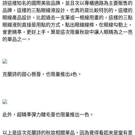
詩這樣知名的國際美妝品牌，並且次以專櫃通路為主要販售的
品牌，這樣的三點眼線液設計，也真的是比較特別的。這樣的
眼線產品設計，比起過去一支筆或一根線用畫的，這樣的三點
眼線液則直接是用點的方式，點出眼線線條，在眼線勾勒上，
會更精準，更好上手。算是這次限量秋妝中讓人眼睛為之一亮
的單品之一。
克蘭詩的甜心唇膏，也限量推出4色。
此外，超睛準彈力睫毛膏也限量推出一色。
以上是這次克蘭詩的秋妝相關單品，因為覺得看起來是蠻有意