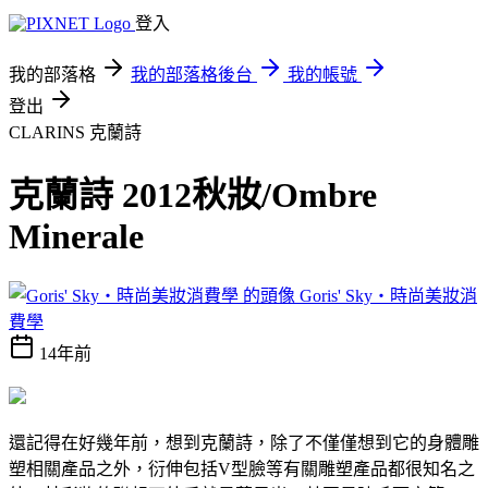
登入
我的部落格
我的部落格後台
我的帳號
登出
CLARINS 克蘭詩
克蘭詩 2012秋妝/Ombre
Minerale
Goris' Sky‧時尚美妝消
費學
14年前
還記得在好幾年前，想到克蘭詩，除了不僅僅想到它的身體雕
塑相關產品之外，衍伸包括V型臉等有關雕塑產品都很知名之