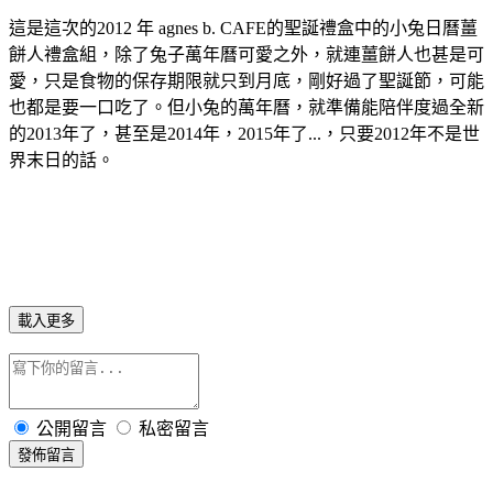
這是這次的2012 年 agnes b. CAFE的聖誕禮盒中的小兔日曆薑
餅人禮盒組，除了兔子萬年曆可愛之外，就連薑餅人也甚是可
愛，只是食物的保存期限就只到月底，剛好過了聖誕節，可能
也都是要一口吃了。但小兔的萬年曆，就準備能陪伴度過全新
的2013年了，甚至是2014年，2015年了...，只要2012年不是世
界末日的話。
載入更多
公開留言
私密留言
發佈留言