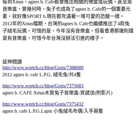
每到Xmas，agnes b. Cafe都會推出相關的禮盒或玩偶，甚至是
音樂盒，曾幾何時，兔子也成為了agnes b. Cafe的一個重要元
素，就好像SPORT b.現在都充滿著一堆可愛的恐龍一樣。
2012年的Xmas檔期，台灣的agnes b. Cafe也繼續推出了4款兔
子絨毛玩偶，可惜的是，今年沒有音樂盒，但看香港那邊則還
是有音樂盒，可惜今年台灣沒辦法引進的樣子。
延伸閱讀
http://www.wretch.cc/blog/Goris/7388689
2012 agnes b. cafe L.P.G. 絨毛兔/共4隻
http://www.wretch.cc/blog/Goris/7375683
agnes b. CAFE Xmas木質兔子音樂盒-質感佳(附影片)
http://www.wretch.cc/blog/Goris/7375432
agnes b. cafe L.P.G.Lapin 小兔絨毛布偶/入手兩隻