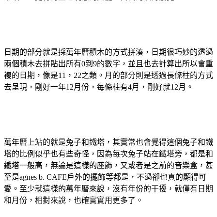
日期的部分就是採萬年曆積木的方式拼湊，日期很巧妙的透過
兩個積木去拼貼出所有0到9的數字，並且也去計算出所以會重
複的日期，像是11，22之類。月的部分則是透過長條柱的方式
去呈現，剛好一年12月份，每條柱有4月，剛好就12月。
萬年曆上站的就是兔子和鐵塔，其實常也會覺得這個兔子和鐵
塔的比例似乎也有些奇怪，因為每次兔子站在鐵塔旁，都是和
鐵塔一般高，無論是這樣的座飾，又或者是之前的音樂盒，甚
至是agnes b. CAFE戶外的擺飾等都是，不過卻也真的顯得可
愛。至少就這樣的萬年曆來說，沒有年份的干擾，就僅有日期
和月份，相對來說，也確實實用更多了。