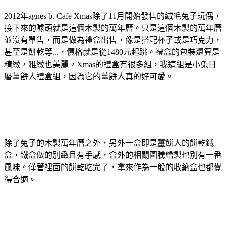
2012年agnes b. Cafe Xmas除了11月開始發售的絨毛兔子玩偶，
接下來的噱頭就是這個木製的萬年曆。只是這個木製的萬年曆
並沒有單售，而是做為禮盒出售，像是搭配杯子或是巧克力，
甚至是餅乾等...，價格就是從1480元起跳。禮盒的包裝還算是
精緻，雅緻也美麗。Xmas的禮盒有很多組，我這組是小兔日
曆薑餅人禮盒組，因為它的薑餅人真的好可愛。
除了兔子的木製萬年曆之外，另外一盒即是薑餅人的餅乾鐵
盒，鐵盒做的別緻且有手感，盒外的相關圖騰繪製也別有一番
風味。僅管裡面的餅乾吃完了，拿來作為一般的收納盒也都覺
得合適。