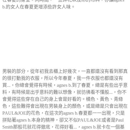
b.的女人在春夏更增添些許女人味。
男裝的部分，從年初我去櫃上好幾次，一直都還沒有看到那真
的很打動我的衣服，所以今年春夏，我一件衣服也都還沒有
買...，你總會覺得有時候，agnes b.到了春夏，總是有些出乎意
料，有時候是出乎意料的難以想像，就彷彿看不懂般...，你不
會覺得這些穿在自己的身上會是好看的。橘色、黃色、青綠
色，這些難得會出現在男裝身上的顏色，或是總是只會出現在
PAUL&JOE的花色，在這次的agnes b.春夏都一一出現，只是
拼貼著agnes b.本身的精神，卻又不似PAUL&JOE或者是Paul
Smith那般花就花得徹底，花得好看...，agnes b.就卡在一個基