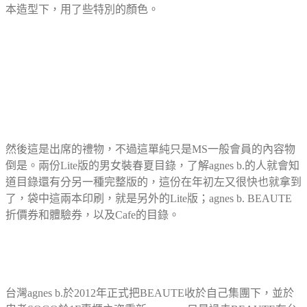
本造型下，用了些特別的顏色。
然後這是出席的禮物，不過這單純只是MS一般會員的內容物
倒是。兩份Lite版的男女裝春夏目錄，了解agnes b.的人就會知
道目錄還有分另一種完整版的，這份在年初左又很快也就拿到
了，袋中這兩本印刷，就是另外的Lite版；agnes b. BEAUTE
折價券和體驗券，以及Cafe的目錄。
台灣agnes b.於2012年正式把BEAUTE收於自己集團下，並於