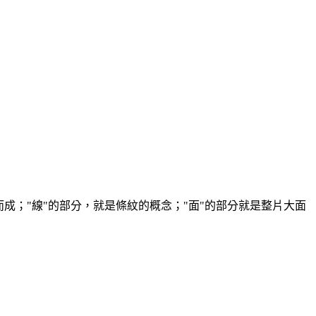
成；"線"的部分，就是條紋的概念；"面"的部分就是整片大面