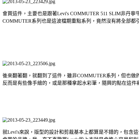
會買這件，主要也是跟著Levi's COMMUTER 511 S
COMMUTER系列也是這波檔期重點系列，竟然沒有將全部都
後來翻著翻，就翻到了這件，雖非COMMUTER系列，但也做的
反而是有些像手繪的，或是那種拿起水彩筆，隨興的點在這件
就Levi's來說，版型的設計和剪裁基本上都算是不錯的，包含這