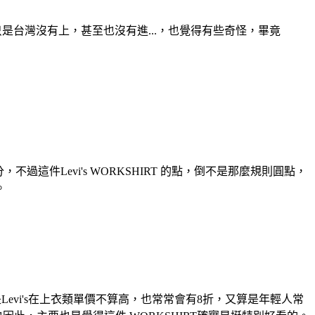
衫，只是台灣沒有上，甚至也沒有進...，也覺得有些奇怪，畢竟
件Levi's WORKSHIRT 的點，倒不是那麼規則圓點，
。
Levi's在上衣類單價不算高，也常常會有8折，又算是年輕人常