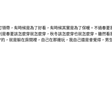
領帶，有時候是為了好看，有時候其實是為了保暖。不過春夏我
別是春夏該怎麼穿就怎麼穿，秋冬該怎麼穿也就怎麼穿。雖然看
保守的，就是躲在房間裡，自己在那邊玩，我自己還是會覺得，男