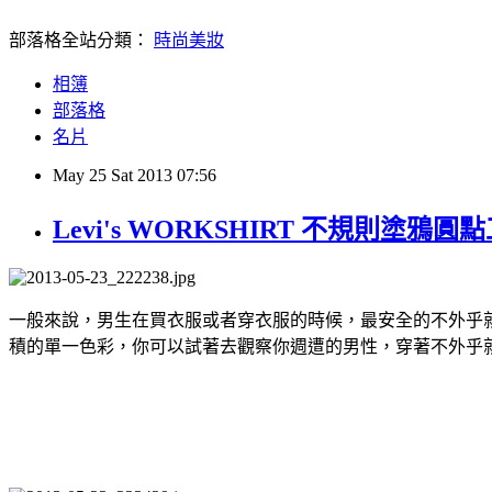
部落格全站分類：
時尚美妝
相簿
部落格
名片
May
25
Sat
2013
07:56
Levi's WORKSHIRT 不規則塗鴉圓
一般來說，男生在買衣服或者穿衣服的時候，最安全的不外乎就
積的單一色彩，你可以試著去觀察你週遭的男性，穿著不外乎