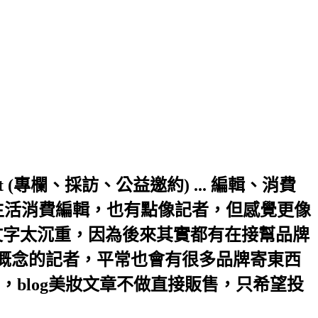
a.hinet.net (專欄、採訪、公益邀約) ... 編輯、消費
生活消費編輯，也有點像記者，但感覺更像
文字太沉重，因為後來其實都有在接幫品牌
輯概念的記者，平常也會有很多品牌寄東西
blog美妝文章不做直接販售，只希望投