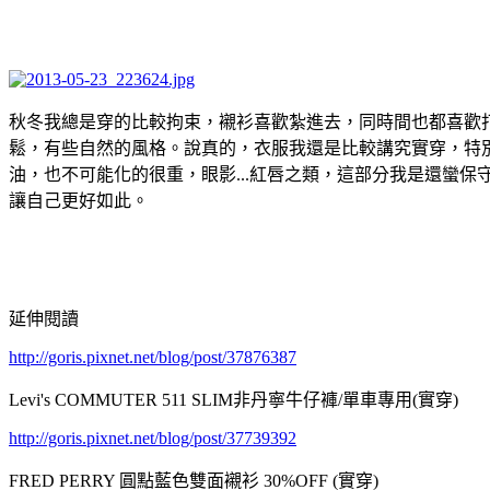
秋冬我總是穿的比較拘束，襯衫喜歡紮進去，同時間也都喜歡打
鬆，有些自然的風格。說真的，衣服我還是比較講究實穿，特
油，也不可能化的很重，眼影...紅唇之類，這部分我是還蠻
讓自己更好如此。
延伸閱讀
http://goris.pixnet.net/blog/post/37876387
Levi's COMMUTER 511 SLIM非丹寧牛仔褲/單車專用(實穿)
http://goris.pixnet.net/blog/post/37739392
FRED PERRY 圓點藍色雙面襯衫 30%OFF (實穿)