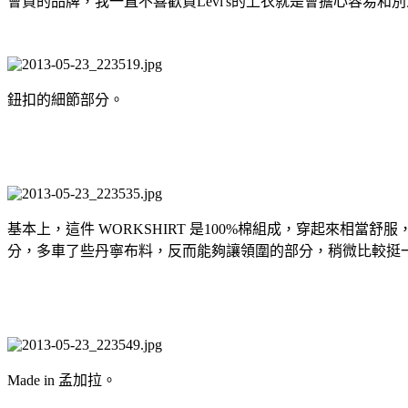
會買的品牌，我一直不喜歡買Levi's的上衣就是會擔心容易和別人
鈕扣的細節部分。
基本上，這件 WORKSHIRT 是100%棉組成，穿起來相
分，多車了些丹寧布料，反而能夠讓領圍的部分，稍微比較挺
Made in 孟加拉。