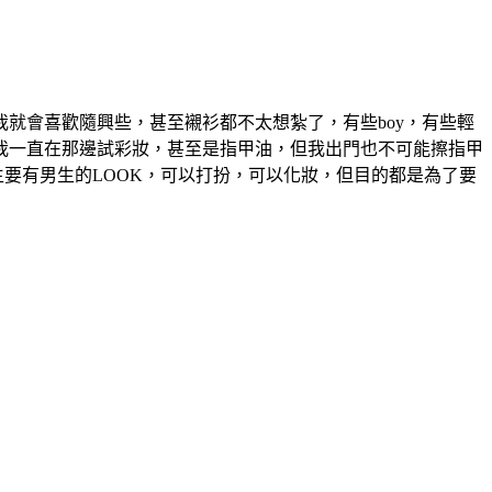
就會喜歡隨興些，甚至襯衫都不太想紮了，有些boy，有些輕
我一直在那邊試彩妝，甚至是指甲油，但我出門也不可能擦指甲
生要有男生的LOOK，可以打扮，可以化妝，但目的都是為了要