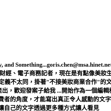
Beauty, and Something...goris.chen@ms
是財經、電子商務記者，現在是有點像美妝
的定義不太同，掛著"不接美妝商業合作"的
出，歡迎發案子給我 ...開始作為一個編
者的角度，才能寫出真正令人感動的文字，
讓自己的文字透過更多種方式讓人看見