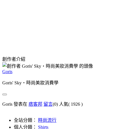
創作者介紹
Goris
Goris' Sky‧時尚美妝消費學
Goris 發表在
痞客邦
留言
(0)
人氣(
1926
)
全站分類：
時尚流行
個人分類：
Shirts