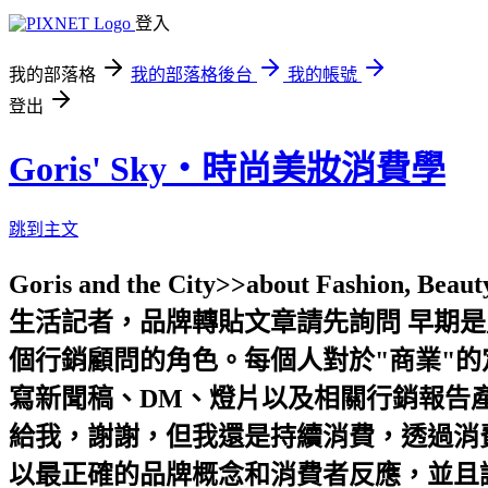
登入
我的部落格
我的部落格後台
我的帳號
登出
Goris' Sky‧時尚美妝消費學
跳到主文
Goris and the City>>about Fashion, 
生活記者，品牌轉貼文章請先詢問 早期
個行銷顧問的角色。每個人對於"商業"
寫新聞稿、DM、燈片以及相關行銷報告產
給我，謝謝，但我還是持續消費，透過消費
以最正確的品牌概念和消費者反應，並且