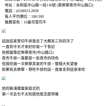
地址：永和區中山路一段130號 (靠樂華夜市中山路口)
電話：(02)8923-2838
每人平均價位：180-500
推薦菜色：10盎司雪花牛
話說這家厚切牛排我去了大概有三到四次了
一直到今天才來好好寫一下食記
他相當靠近樂華夜市(中山路口)
夜市牛排一直都是一些夜市的特色
但我吃過一次樂華某家的牛排，整個大失望後
如果有去樂華，想吃牛排的話，我會走到這家來吃
他的裝潢還蠻家庭式的
第一次去也不太知道他是怎麼用餐