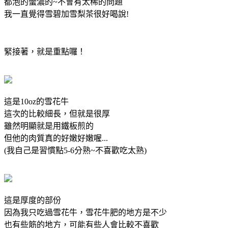
都泡的蠻濃的~不會有太稀的問題
我一直覺得雪碧加雪梨茶很好喝說!
緊接著，就是重點囉！
這是10oz的雪花牛
這次的比較細長，但就是很厚
雖然明顯就是用鐵板煎的
但他的肉質真的好嫩好嫩喔...
(我自己是習慣點5-6分熟~不喜歡吃太熟)
這是厚度的部份
因為我只吃過雪花牛，雪花牛肥的地方是不少
也有些筋的地方，可能有些人會比較不喜歡