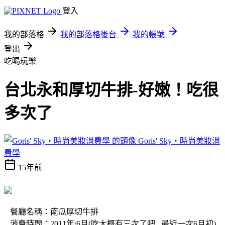
登入
我的部落格
我的部落格後台
我的帳號
登出
吃喝玩樂
台北永和厚切牛排-好嫩！吃很
多次了
Goris' Sky‧時尚美妝消
費學
15年前
餐廳名稱：南瓜厚切牛排
消費時間：2011年/6月(吃大概有三次了吧...最近一次6月初)