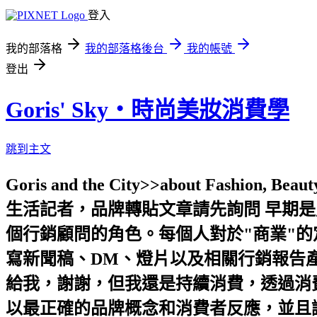
登入
我的部落格
我的部落格後台
我的帳號
登出
Goris' Sky‧時尚美妝消費學
跳到主文
Goris and the City>>about Fashion, 
生活記者，品牌轉貼文章請先詢問 早期
個行銷顧問的角色。每個人對於"商業"
寫新聞稿、DM、燈片以及相關行銷報告產
給我，謝謝，但我還是持續消費，透過消費
以最正確的品牌概念和消費者反應，並且