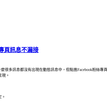
絲專頁訊息不漏接
什麼很多訊息都沒有出現在動態訊息中，但點進Facebook粉絲專頁
呈現。
定。