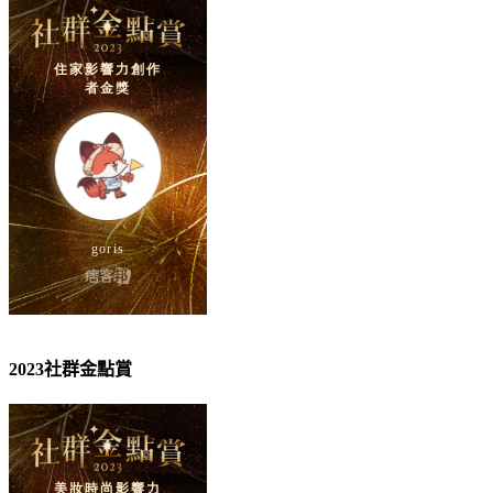
2023社群金點賞