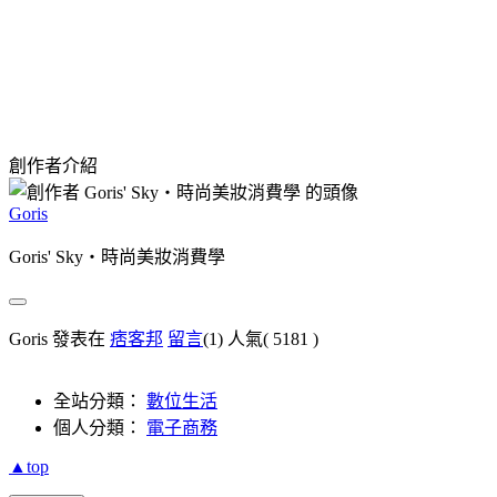
創作者介紹
Goris
Goris' Sky‧時尚美妝消費學
Goris 發表在
痞客邦
留言
(1)
人氣(
5181
)
全站分類：
數位生活
個人分類：
電子商務
▲top