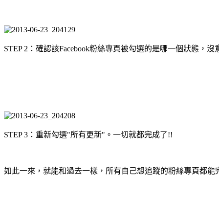
STEP 2：確認該Facebook粉絲專頁被勾選的是哪一個狀態
STEP 3：重新勾選"所有更新"。一切就都完成了!!
如此一來，就能和過去一樣，所有自己想追蹤的粉絲專頁都能完