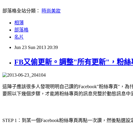
部落格全站分類：
時尚美妝
相簿
部落格
名片
Jun
23
Sun
2013
20:39
FB又偷更新。調整"所有更新"，粉
這陣子應該很多人發現明明自己讚的Facebook"粉絲專頁"，為
要照以下幾個步驟，才能將粉絲專頁的訊息完整於動態訊息中
STEP 1：到某一個Facebook粉絲專頁再點一次讚，然後點選設