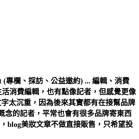
a.hinet.net (專欄、採訪、公益邀約) ... 編輯、消費
生活消費編輯，也有點像記者，但感覺更像
文字太沉重，因為後來其實都有在接幫品牌
輯概念的記者，平常也會有很多品牌寄東西
blog美妝文章不做直接販售，只希望投