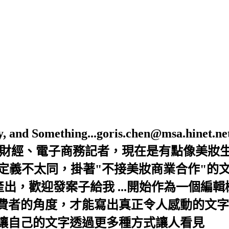
Beauty, and Something...goris.chen@ms
是財經、電子商務記者，現在是有點像美妝
的定義不太同，掛著"不接美妝商業合作"的
出，歡迎發案子給我 ...開始作為一個編
者的角度，才能寫出真正令人感動的文字，
讓自己的文字透過更多種方式讓人看見