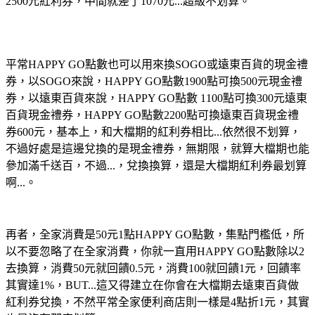
2500元紅利券，中間就差了1070元...超級不划算。
平常HAPPY GO點數也可以用來換SOGO或遠東百貨的現金禮
券，以SOGO來說，HAPPY GO點數1900點可換500元現金禮
券，以遠東百貨來說，HAPPY GO點數 1100點可換300元遠東
百貨現金禮券，HAPPY GO點數2200點可換遠東百貨現金禮
券600元，基本上，和大檔期的紅利券相比...依然很不划算，
不過好處是這邊兌換的是現金禮券，無期限，就算大檔期也能
參加滿千送百，不過...，兌換換算，還是大檔期紅利券最划算
啊...。
再者，全家消費是50元1點HAPPY GO點數，集點門檻低，所
以不要忽略了在全家消費，你就一直用HAPPY GO點數除以2
去換算，消費50元就回饋0.5元，消費100就回饋1元，回饋率
其實達1%，BUT...這又得建立在你會在大檔期去遠東百貨做
紅利券兌換，不然平常全家便利商店則一樣是4點折1元，其實