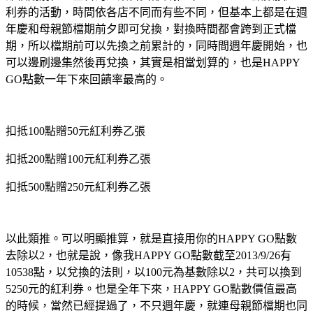
利券的活動，時間依各店不同而有些不同，但基本上都是在週
年慶和母親節檔期前夕即可兌換，對換時間都會跨到正式檔
期，所以檔期前可以先換之前累計的，同時間週年慶開始，也
可以邊刷邊集然後再兌換，其實是相當划算的，也是HAPPY
GO點數一年下來回饋率最高的。
扣抵100點贈50元紅利券乙張
扣抵200點贈100元紅利券乙張
扣抵500點贈250元紅利券乙張
以此類推。可以明顯推算，就是直接用你的HAPPY GO點數
去除以2，也就是說，像我HAPPY GO點數截至2013/9/26有
10538點，以兌換的法則，以100元為基數除以2，共可以換到
5250元的紅利券。也是全年下來，HAPPY GO點數價值最高
的時候，當然已經提過了，不只週年慶，就連母親節檔期也同