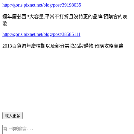
http://goris.pixnet.net/blog/post/39198035
週年慶必囤!!大容量,平常不打折且沒特惠的品牌/預購會的哀
歌
http://goris.pixnet.net/blog/post/38585111
2013百貨週年慶檔期以及部分美妝品牌購物,預購攻略彙整
載入更多