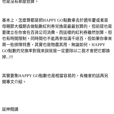
也是沒有那麼划算。
基本上，怎麼算都是把HAPPY GO點數拿去於週年慶或者是
母親節大檔期去做點數紅利券兌換是最最划算的，但前提也是
要建立在你會在百貨公司消費，而這樣的紅利券雖然划算，但
也有時間限制，同時間也不能再參加滿千送百，但如果你拿來
買一些排隊特惠，其實也是物盡其用，無論如何，HAPPY
GO點數的兌換率對我來說就是一定要除以二我才會把它都換
掉...!!!
其實要集HAPPY GO點數也是相當容易的，有機會的話再另
開專文介紹。
延伸閱讀