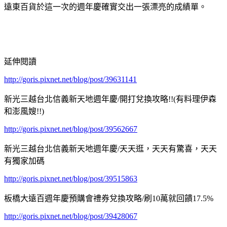
遠東百貨於這一次的週年慶確實交出一張漂亮的成績單。
延伸閱讀
http://goris.pixnet.net/blog/post/39631141
新光三越台北信義新天地週年慶/開打兌換攻略!!(有料理伊森
和澎風嫂!!)
http://goris.pixnet.net/blog/post/39562667
新光三越台北信義新天地週年慶/天天逛，天天有驚喜，天天
有獨家加碼
http://goris.pixnet.net/blog/post/39515863
板橋大遠百週年慶預購會禮券兌換攻略/刷10萬就回饋17.5%
http://goris.pixnet.net/blog/post/39428067