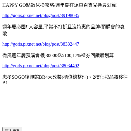
HAPPY GO點數兌換攻略/週年慶在遠東百貨兌換最划算!
http://goris.pixnet.net/blog/post/39198035
週年慶必囤!!大容量,平常不打折且沒特惠的品牌/預購會的哀
歌
http://goris.pixnet.net/blog/post/38332447
微風週年慶預購會/刷30000送5100,17%禮券回饋最划算
http://goris.pixnet.net/blog/post/38034492
忠孝SOGO復興館BR4大改裝(櫃位總整理)。2樓化妝品將移往
B1
載入更多