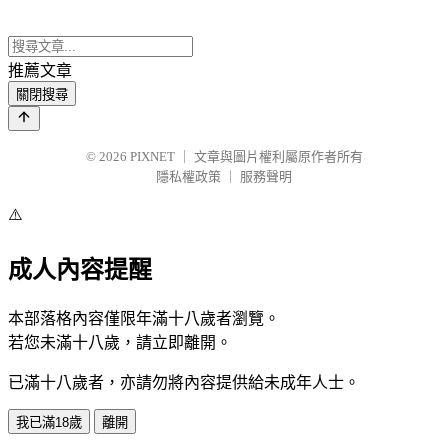
推薦文章
關閉搜尋
© 2026
PIXNET
｜
文章與圖片權利屬原作者所有
隱私權政策
｜
服務聲明
⚠️
成人內容提醒
本部落格內容僅限年滿十八歲者瀏覽。
若您未滿十八歲，請立即離開。
已滿十八歲者，亦請勿將內容提供給未成年人士。
我已滿18歲
離開