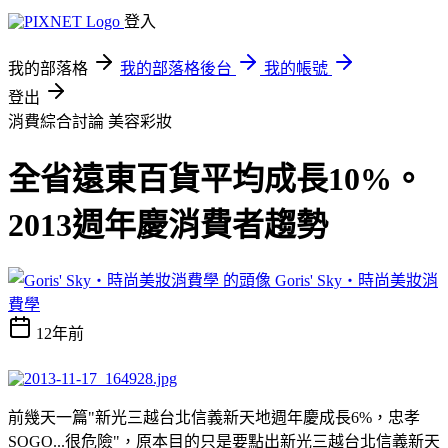
登入
我的部落格
我的部落格後台
我的帳號
登出
消費綜合討論
美容彩妝
全省遠東百貨平均成長10%。
2013週年慶消費者趨勢
Goris' Sky‧時尚美妝消
費學
12年前
前幾天一篇
"
新光三越台北信義新天地週年慶成長
6%
，忠孝
SOGO...
很危險
"
，原本目的只是要點出新光三越台北信義新天