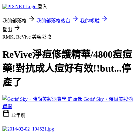
登入
我的部落格
我的部落格後台
我的帳號
登出
RMK, ReVive
美容彩妝
ReVive淨痘修護精華/4800痘痘
藥!對抗成人痘好有效!!but...停
產了
Goris' Sky‧時尚美妝消
費學
12年前