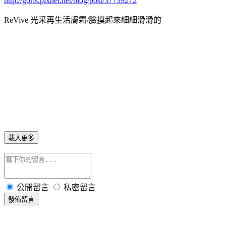
http://goris.pixnet.net/blog/post/37739272
ReVive 光采再生活膚霜/臉摸起來細細滑滑的
載入更多
公開留言
私密留言
發佈留言