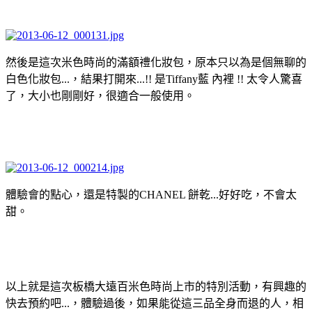
然後是這次米色時尚的滿額禮化妝包，原本只以為是個無聊的
白色化妝包...，結果打開來...!! 是Tiffany藍 內裡 !! 太令人驚喜
了，大小也剛剛好，很適合一般使用。
體驗會的點心，還是特製的CHANEL 餅乾...好好吃，不會太
甜。
以上就是這次板橋大遠百米色時尚上市的特別活動，有興趣的
快去預約吧...，體驗過後，如果能從這三品全身而退的人，相