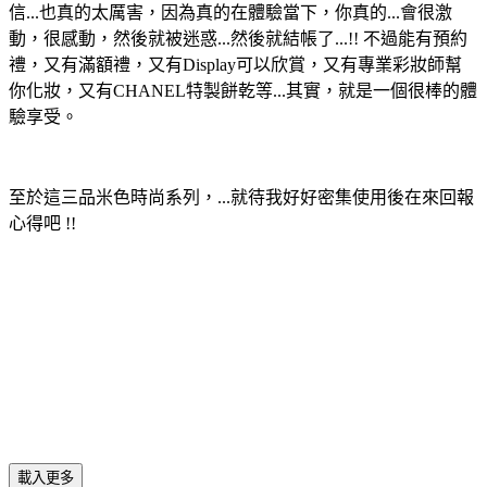
信...也真的太厲害，因為真的在體驗當下，你真的...會很激
動，很感動，然後就被迷惑...然後就結帳了...!! 不過能有預約
禮，又有滿額禮，又有Display可以欣賞，又有專業彩妝師幫
你化妝，又有CHANEL特製餅乾等...其實，就是一個很棒的體
驗享受。
至於這三品米色時尚系列，...就待我好好密集使用後在來回報
心得吧 !!
載入更多