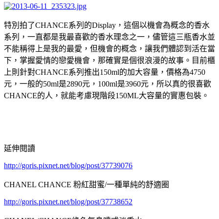
特別拍了CHANCE系列的Display，這個以機會為概念的香水
系列，一直都是我最喜歡的香水理念之一，儘管這三瓶香水並
不能稱得上是我的最愛，但機會的概念，讓我們體認到活在當
下，掌握愛情的戀愛機會，那確實是個很浪漫的故事。目前櫃
上則針對CHANCE系列推出150ml的加大容量，價格為4750
元，一般的50ml是2890元，100ml是3960元，所以真的很喜歡
CHANCE的人，就能考慮現階段150ML大容量的實惠包裝。
延伸閱讀
http://goris.pixnet.net/blog/post/37739076
CHANEL CHANCE 粉紅甜蜜/一種單純的舒適圈
http://goris.pixnet.net/blog/post/37738652