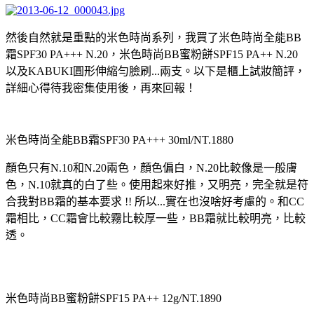
然後自然就是重點的米色時尚系列，我買了米色時尚全能BB
霜SPF30 PA+++ N.20，米色時尚BB蜜粉餅SPF15 PA++ N.20
以及KABUKI圓形伸縮勻臉刷...兩支。以下是櫃上試妝簡評，
詳細心得待我密集使用後，再來回報！
米色時尚全能BB霜SPF30 PA+++ 30ml/NT.1880
顏色只有N.10和N.20兩色，顏色偏白，N.20比較像是一般膚
色，N.10就真的白了些。使用起來好推，又明亮，完全就是符
合我對BB霜的基本要求 !! 所以...實在也沒啥好考慮的。和CC
霜相比，CC霜會比較霧比較厚一些，BB霜就比較明亮，比較
透。
米色時尚BB蜜粉餅SPF15 PA++ 12g/NT.1890