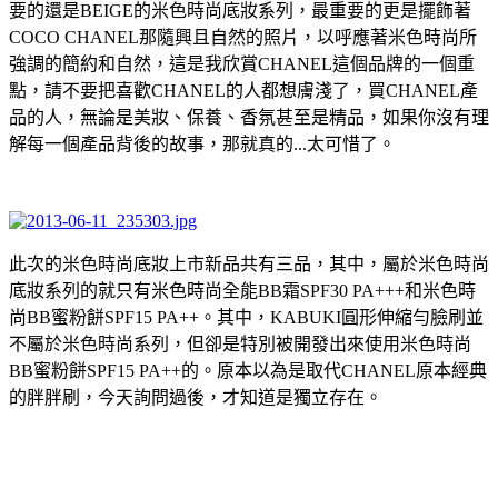
要的還是BEIGE的米色時尚底妝系列，最重要的更是擺飾著
COCO CHANEL那隨興且自然的照片，以呼應著米色時尚所
強調的簡約和自然，這是我欣賞CHANEL這個品牌的一個重
點，請不要把喜歡CHANEL的人都想膚淺了，買CHANEL產
品的人，無論是美妝、保養、香氛甚至是精品，如果你沒有理
解每一個產品背後的故事，那就真的...太可惜了。
此次的米色時尚底妝上市新品共有三品，其中，屬於米色時尚
底妝系列的就只有米色時尚全能BB霜SPF30 PA+++和米色時
尚BB蜜粉餅SPF15 PA++。其中，KABUKI圓形伸縮勻臉刷並
不屬於米色時尚系列，但卻是特別被開發出來使用米色時尚
BB蜜粉餅SPF15 PA++的。原本以為是取代CHANEL原本經典
的胖胖刷，今天詢問過後，才知道是獨立存在。