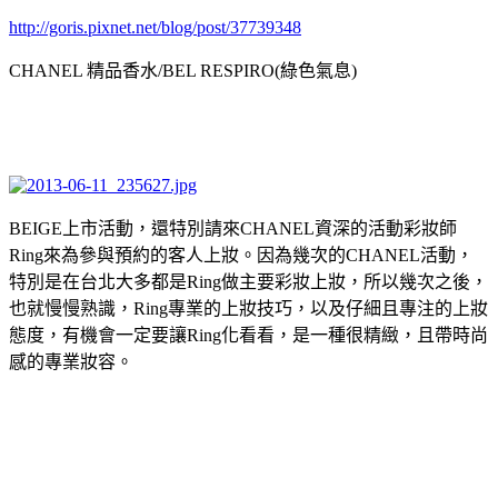
http://goris.pixnet.net/blog/post/37739348
CHANEL 精品香水/BEL RESPIRO(綠色氣息)
BEIGE上市活動，還特別請來CHANEL資深的活動彩妝師
Ring來為參與預約的客人上妝。因為幾次的CHANEL活動，
特別是在台北大多都是Ring做主要彩妝上妝，所以幾次之後，
也就慢慢熟識，Ring專業的上妝技巧，以及仔細且專注的上妝
態度，有機會一定要讓Ring化看看，是一種很精緻，且帶時尚
感的專業妝容。