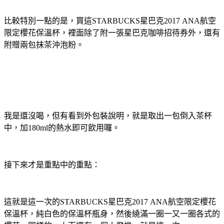
比較特別一點的是，買這STARBUCKS星巴克2017 ANA航空
限定櫻花保溫杯，裡面除了附一張星巴克咖啡招待券外，還有
附贈兩包抹茶沖泡粉。
我是還沒喝，但有看到外包裝說明，就是取出一包倒入茶杯
中，加180ml的熱水即可飲用囉。
接下來才是重點中的重點：
這就是這一次的STARBUCKS星巴克2017 ANA航空限定櫻花
保溫杯，純白色的保溫杯瓶身，然後繞滿一圈一又一圈各式的