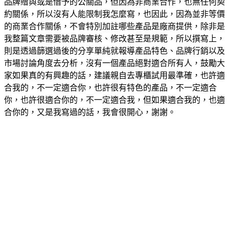
品牌贈與或是借予的公關品，但因為非商業合作，也無任何契
約關係，所以沒有人能限制我怎麼寫，也因此，因為並非等價
的商業合作關係，不會特別加註哪些產品是廠商提供，除非是
我整篇文章需要被品牌審核、修改甚至是規範，所以撰寫上，
則是透過篩選過後的分享單純就報導產品特色、品牌行銷以及
市場討論角度去分析，沒有一個產品絕對適合所有人，鼓勵大
家如果真的有興趣的話，建議親自去專櫃試用最準確，也許適
合我的，不一定適合你，也許很有特色的產品，不一定適合
你，也許很適合你的，不一定適合我，但如果適合我的，也適
合你的，又是我寫過的話，我會很開心，謝謝。