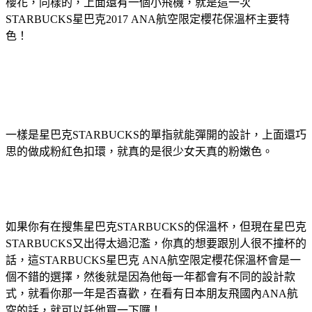
櫻花，同樣的，上面還有一個小飛機，就是這一次
STARBUCKS星巴克2017 ANA航空限定櫻花保溫杯主要特
色！
一樣是星巴克STARBUCKS的單指就能彈開的設計，上面還巧
思的做成粉紅色扣環，就真的是很少女天真的粉嫩色。
如果你有在搜集星巴克STARBUCKS的保溫杯，但現在星巴克
STARBUCKS又出得太過氾濫，你真的想要跟別人很不撞杯的
話，這STARBUCKS星巴克 ANA航空限定櫻花保溫杯會是一
個不錯的選擇，然後就是因為他每一年都會有不同的設計款
式，就看你那一年是否喜歡，在看有日本朋友飛國內ANA航
空的話，就可以託他買一下囉！