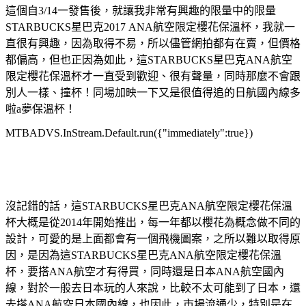
這個自3/14一發售後，就讓我非常有興趣的限量中的限量
STARBUCKS星巴克2017 ANA航空限定櫻花保溫杯，我就一
直很有興趣，因為取得不易，所以儘管網拍都有在賣，但價格
都偏高，但也正因為如此，這STARBUCKS星巴克ANA航空
限定櫻花保溫杯才一直受到歡迎、很有聲量，同時那麼不會跟
別人一樣、撞杯！同場加映一下又是很值得追的日航國內線多
啦a夢保溫杯！
MTBADVS.InStream.Default.run({"immediately":true})
沒記錯的話，這STARBUCKS星巴克ANA航空限定櫻花保溫
杯大概是從2014年開始推出，每一年都以櫻花為概念做不同的
設計，可愛的是上面都會有一個飛機圖案，之所以難以取得原
因，是因為這STARBUCKS星巴克ANA航空限定櫻花保溫
杯，要搭ANA航空才有得買，同時還是日本ANA航空國內
線，對於一般去日本玩的人來說，比較不太可能到了日本，還
去搭ANA航空日本國內線，也因此，市場流通少，特別是在