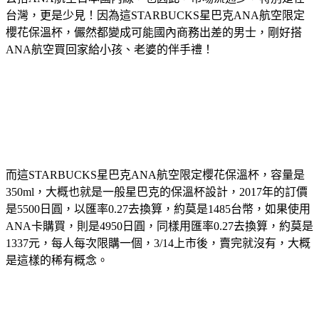
台灣，更是少見！因為這STARBUCKS星巴克ANA航空限定
櫻花保溫杯，儼然都變成可能國內商務出差的男士，剛好搭
ANA航空買回家給小孩、老婆的伴手禮！
而這STARBUCKS星巴克ANA航空限定櫻花保溫杯，容量是
350ml，大概也就是一般星巴克的保溫杯設計，2017年的訂價
是5500日圓，以匯率0.27去換算，約莫是1485台幣，如果使用
ANA卡購買，則是4950日圓，同樣用匯率0.27去換算，約莫是
1337元，每人每次限購一個，3/14上市後，賣完就沒有，大概
是這樣的稀有概念。