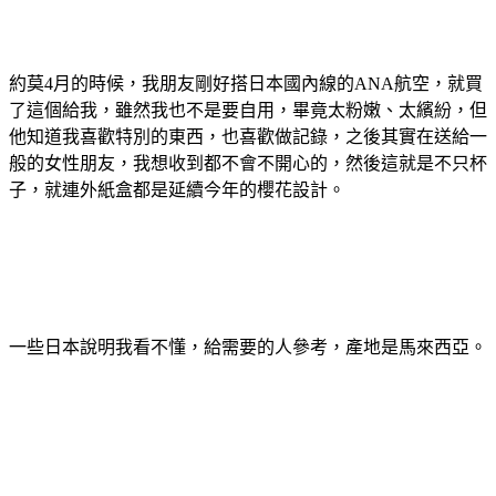
約莫4月的時候，我朋友剛好搭日本國內線的ANA航空，就買
了這個給我，雖然我也不是要自用，畢竟太粉嫩、太繽紛，但
他知道我喜歡特別的東西，也喜歡做記錄，之後其實在送給一
般的女性朋友，我想收到都不會不開心的，然後這就是不只杯
子，就連外紙盒都是延續今年的櫻花設計。
一些日本說明我看不懂，給需要的人參考，產地是馬來西亞。