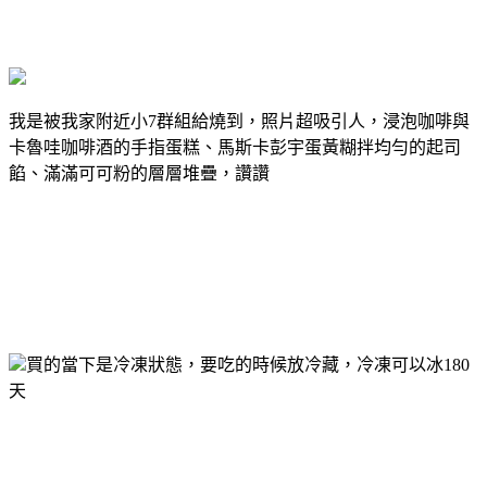
我是被我家附近小7群組給燒到，照片超吸引人，浸泡咖啡與
卡魯哇咖啡酒的手指蛋糕、馬斯卡彭宇蛋黃糊拌均勻的起司
餡、滿滿可可粉的層層堆疊，讚讚
買的當下是冷凍狀態，要吃的時候放冷藏，冷凍可以冰180
天