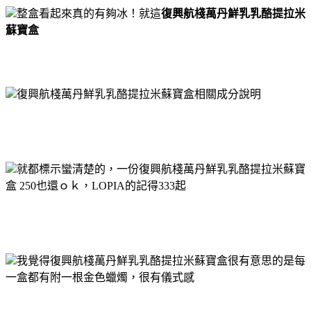
整盒看起來真的有夠冰！就這
復興航棧萬丹鮮乳乳酪提拉米
蘇寶盒
復興航棧萬丹鮮乳乳酪提拉米蘇寶盒相關成分說明
就都標示蠻清楚的，一份復興航棧萬丹鮮乳乳酪提拉米蘇寶
盒 250也還ｏｋ，LOPIA的記得333起
我覺得復興航棧萬丹鮮乳乳酪提拉米蘇寶盒很有意思的是每
一盒都有附一根金色蠟燭，很有儀式感