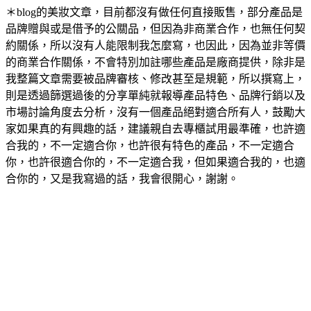
＊blog的美妝文章，目前都沒有做任何直接販售，部分產品是
品牌贈與或是借予的公關品，但因為非商業合作，也無任何契
約關係，所以沒有人能限制我怎麼寫，也因此，因為並非等價
的商業合作關係，不會特別加註哪些產品是廠商提供，除非是
我整篇文章需要被品牌審核、修改甚至是規範，所以撰寫上，
則是透過篩選過後的分享單純就報導產品特色、品牌行銷以及
市場討論角度去分析，沒有一個產品絕對適合所有人，鼓勵大
家如果真的有興趣的話，建議親自去專櫃試用最準確，也許適
合我的，不一定適合你，也許很有特色的產品，不一定適合
你，也許很適合你的，不一定適合我，但如果適合我的，也適
合你的，又是我寫過的話，我會很開心，謝謝。