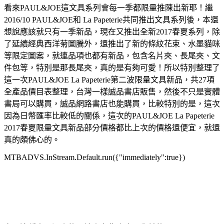
看來PAUL&JOE這文具系列會每一季都限量推陳出新耶！繼
2016/10 PAUL&JOE和 La Papeterie共同推出文具系列後，本還
想說應該就只有一季新品，現在又推出全新2017春夏系列，
除
了延續經典西洋菊圖騰外，還推出了新的條紋花束、水墨貓咪
等限定圖案，就連品項也都有新品，包含名片夾、長尾夾、文
件包等，特別是那長尾夾，真的是有夠可愛！所以特別整理了
這一次PAUL&JOE La Papeterie第二波限量文具新品，共27項
全產品價目表整理，台灣一樣誠品書店販售，然後不只是實體
書局可以購買，誠品網路書店也能購買，比較特別的是，這次
因為日幣匯率比較低的關係，這次的PAUL&JOE La Papeterie
2017春夏限量文具新品部分價格都比上次的價格還便宜，就還
真的頗佛心的。
MTBADVS.InStream.Default.run({"immediately":true})