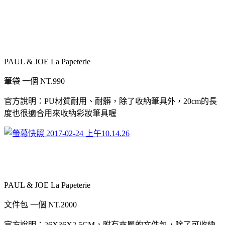
PAUL & JOE La Papeterie
筆袋
一個
NT.990
官方說明：
PU
材質耐用、耐髒，除了收納筆具外，
20cm
的長
度也很適合用來收納彩妝筆具喔
PAUL & JOE La Papeterie
文件包
一個
NT.2000
官方說明：
26X36X2.5CM
，附有夾層的文件包，除了可收納