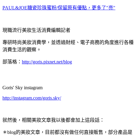
PAUL&JOE糖瓷珍珠蜜粉/保留原有優點，更多了"亮"
現職流行美妝生活消費編輯記者
專研時尚美妝消費學，並透過財經、電子商務的角度進行各種
消費生活的觀察。
部落格：
http://goris.pixnet.net/blog
Goris' Sky instagram
http://instagram.com/goris.sky/
就然後，相關美妝文章我以後都會加上這段話：
＊blog的美妝文章，目前都沒有做任何直接販售，部分產品是