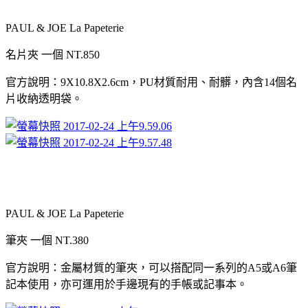
PAUL & JOE La Papeterie
名片夾
一個
NT.850
官方說明：
9X10.8X2.6cm
，
PU
材質耐用、耐髒，內含
14
個名
片收納透明袋。
PAUL & JOE La Papeterie
筆夾
一個
NT.380
官方說明：金屬材質的筆夾，可以搭配同一系列的
A5
或
A6
筆
記本使用，亦可運用於手邊現有的手帳或記事本。