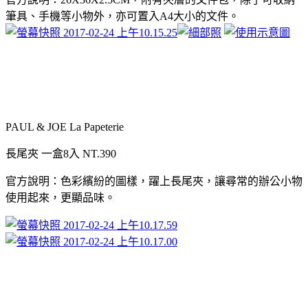
筆具、手機等小物外，亦可置入
A4
大小的文件。
PAUL & JOE La Papeterie
長尾夾
一盒
8
入
NT.390
官方說明：色彩繽紛的圖樣，躍上長尾夾，讓尋常的辦公小物
使用起來，更顯品味。