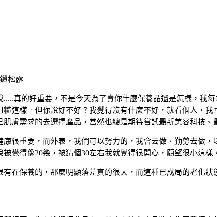
.....真的好重要，不是今天為了賣你什麼保養品還是怎樣，我每
粗糙這樣，但你說好不好？我覺得沒有什麼不好，就看個人，我
己肌膚需求的去選擇產品，當然也總是期待嘗試最新美容科技、
健康很重要，而外表，我們可以努力的，我會去做、勤勞去做，
說被覺得像20幾，被猜個30左右我就覺得很開心，願望很小這樣
跟有在保養的，那麼明顯落差真的很大，而這種已成局的老化狀