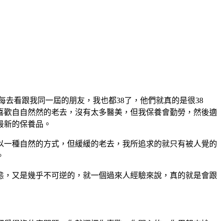
每去看跟我同一屆的朋友，我也都38了，他們就真的是很38
喜歡自自然然的老去，沒有太多醫美，但我保養會勤勞，然後適
最新的保養品。
以一種自然的方式，但緩緩的老去，我所追求的就只有被人覺的
。
態，又是幾乎不可逆的，就一個過來人經驗來說，真的就是會跟