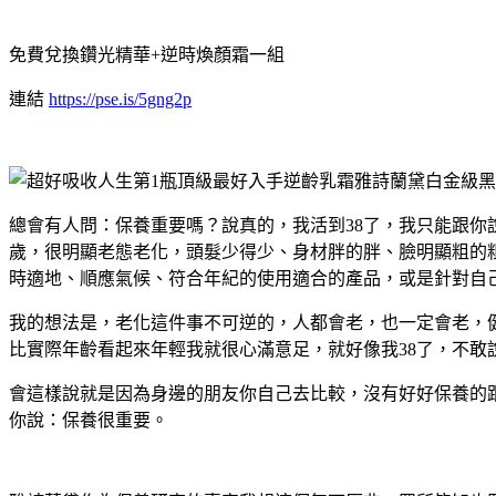
免費兌換鑽光精華+逆時煥顏霜一組
連結
https://pse.is/5gng2p
總會有人問：保養重要嗎？說真的，我活到38了，我只能跟你說
歲，很明顯老態老化，頭髮少得少、身材胖的胖、臉明顯粗的
時適地、順應氣候、符合年紀的使用適合的產品，或是針對自
我的想法是，老化這件事不可逆的，人都會老，也一定會老，
比實際年齡看起來年輕我就很心滿意足，就好像我38了，不敢
會這樣說就是因為身邊的朋友你自己去比較，沒有好好保養的
你說：保養很重要。