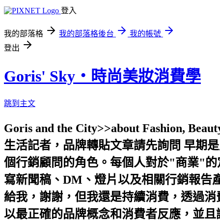
登入
我的部落格
我的部落格後台
我的帳號
登出
Goris' Sky‧時尚美妝消費學
跳到主文
Goris and the City>>about Fashion, 
生活記者，品牌轉貼文章請先詢問 早期
個行銷顧問的角色。每個人對於"商業"
寫新聞稿、DM、燈片以及相關行銷報告產
給我，謝謝，但我還是持續消費，透過消費
以最正確的品牌概念和消費者反應，並且