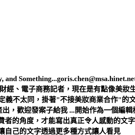
Beauty, and Something...goris.chen@ms
是財經、電子商務記者，現在是有點像美妝
的定義不太同，掛著"不接美妝商業合作"的
出，歡迎發案子給我 ...開始作為一個編
者的角度，才能寫出真正令人感動的文字，
讓自己的文字透過更多種方式讓人看見