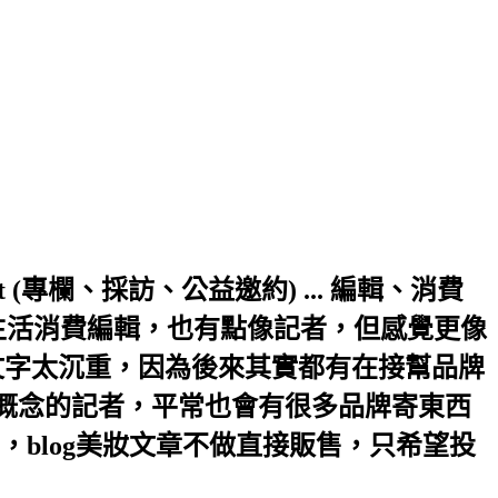
a.hinet.net (專欄、採訪、公益邀約) ... 編輯、消費
生活消費編輯，也有點像記者，但感覺更像
文字太沉重，因為後來其實都有在接幫品牌
輯概念的記者，平常也會有很多品牌寄東西
blog美妝文章不做直接販售，只希望投