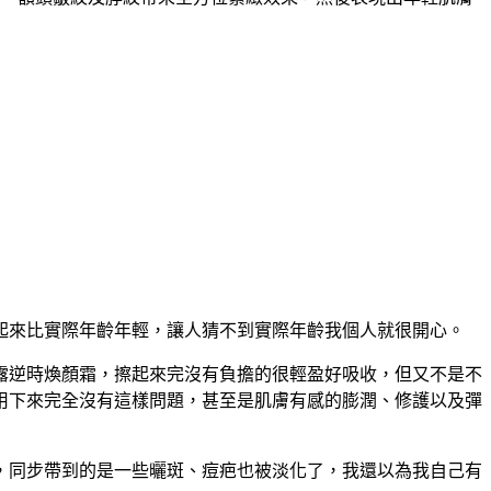
起來比實際年齡年輕，讓人猜不到實際年齡我個人就很開心。
露逆時煥顏霜，擦起來完沒有負擔的很輕盈好吸收，但又不是不
用下來完全沒有這樣問題，甚至是肌膚有感的膨潤、修護以及彈
，同步帶到的是一些曬斑、痘疤也被淡化了，我還以為我自己有