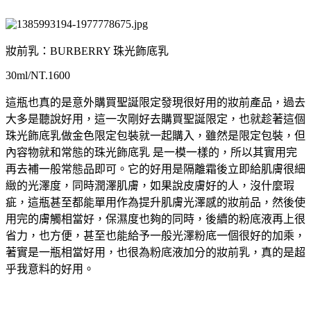
妝前乳：BURBERRY 珠光飾底乳
30ml/NT.1600
這瓶也真的是意外購買聖誕限定發現很好用的妝前產品，過去
大多是聽說好用，這一次剛好去購買聖誕限定，也就趁著這個
珠光飾底乳做金色限定包裝就一起購入，雖然是限定包裝，但
內容物就和常態的珠光飾底乳 是一模一樣的，所以其實用完
再去補一般常態品即可。它的好用是隔離霜後立即給肌膚很細
緻的光澤度，同時潤澤肌膚，如果說皮膚好的人，沒什麼瑕
疵，這瓶甚至都能單用作為提升肌膚光澤感的妝前品，然後使
用完的膚觸相當好，保濕度也夠的同時，後續的粉底液再上很
省力，也方便，甚至也能給予一般光澤粉底一個很好的加乘，
著實是一瓶相當好用，也很為粉底液加分的妝前乳，真的是超
乎我意料的好用。