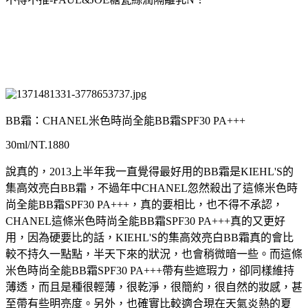
BB霜：CHANEL米色時尚全能BB霜SPF30 PA+++
30ml/NT.1880
說真的，2013上半年我一直覺得最好用的BB霜是KIEHL'S的
集高效亮白BB霜，不過年中CHANEL忽然殺出了這條米色時
尚全能BB霜SPF30 PA+++，真的要相比，也不得不承認，
CHANEL這條米色時尚全能BB霜SPF30 PA+++真的又更好
用，因為硬要比的話，KIEHL'S的集高效亮白BB霜真的會比
較不持久一點點，半天下來的狀況，也會稍微暗一些。而這條
米色時尚全能BB霜SPF30 PA+++帶有些遮瑕力，卻同樣維持
薄透，而且是種很輕薄，很乾淨，很簡約，很自然的妝感，甚
至帶有些明亮度。另外，也確實比較適合現在天氣炎熱的夏