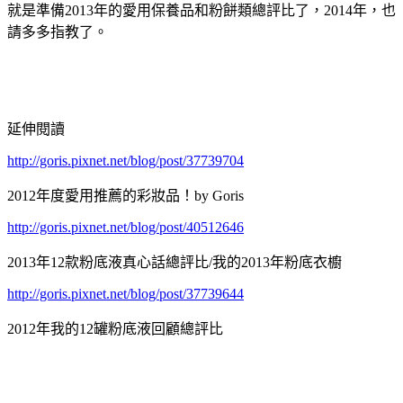
就是準備2013年的愛用保養品和粉餅類總評比了，2014年，也
請多多指教了。
延伸閱讀
http://goris.pixnet.net/blog/post/37739704
2012年度愛用推薦的彩妝品！by Goris
http://goris.pixnet.net/blog/post/40512646
2013年12款粉底液真心話總評比/我的2013年粉底衣櫥
http://goris.pixnet.net/blog/post/37739644
2012年我的12罐粉底液回顧總評比