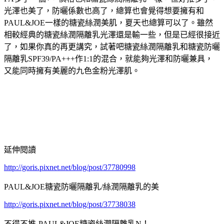
光澤也美了，防曬係數也高了，總算也會覺得想要擁有和
PAUL&JOE一樣的糖瓷絲潤美肌，夏天也總算可以了。雖然
相較經典的糖瓷絲潤隔離乳光澤還是輸一些，但是已經很接近
了，如果你真的再更講究，試著吧糖瓷絲潤隔離乳和糖瓷防曬
隔離乳SPF39/PA+++作1:1的混合，就能夠光澤和防曬兼具，
又能同時擁有美麗的九色金粉光澤肌。
延伸閱讀
http://goris.pixnet.net/blog/post/37780998
PAUL&JOE糖瓷防曬隔離乳/絲潤隔離乳的美
http://goris.pixnet.net/blog/post/37738038
不得不推-PAUL&JOE糖瓷絲潤隔離乳N！