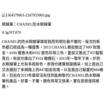
眼線筆：CHANEL防水眼線筆
0.3g/NT.870
CHANEL的防水眼線筆還是我用到現在最不暈的，每次的新
色都已經成為一種搜集，2013 CHANEL春妝推出了#89 玫瑰
金、#100 檀香木和#102 紫色珍珠三色，夏妝又推出了#57靛藍
青石，秋妝也推出了#104 橄欖石，2013年一整年下來，於防
水眼線筆上也有多款新色，表現也確實相當精采，加上我自己
又去搜刮了多網路上的#47鉑金玫瑰，以及我自己駔愛的#84褐
灰，目前在2013年還是沒有找到能夠取代CHANEL防水眼線
筆的產品，好畫、不暈，顏色常常又很美，實在是很值得推
薦。