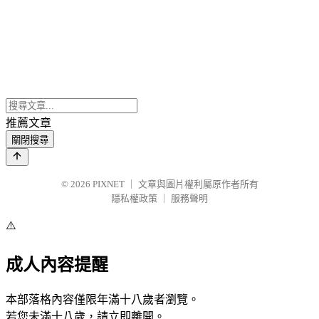
推薦文章
關閉搜尋
© 2026
PIXNET
｜
文章與圖片權利屬原作者所有
隱私權政策
｜
服務聲明
⚠️
成人內容提醒
本部落格內容僅限年滿十八歲者瀏覽。
若您未滿十八歲，請立即離開。