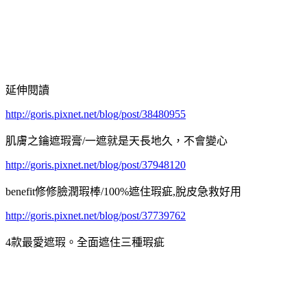
延伸閱讀
http://goris.pixnet.net/blog/post/38480955
肌膚之鑰遮瑕膏/一遮就是天長地久，不會變心
http://goris.pixnet.net/blog/post/37948120
benefit修修臉潤瑕棒/100%遮住瑕疵,脫皮急救好用
http://goris.pixnet.net/blog/post/37739762
4款最愛遮瑕。全面遮住三種瑕疵