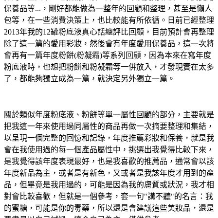
保養品等...，剛好都能做為一整年的回顧和整理，甚至是懶人
包等，在一些消費決策上，也比較能有所依循。日前已經整理
2013年我的12罐粉底液真心話總評比回顧，目前預計會再整理
除了這一篇的愛用彩妝，然後會有年度愛用保養品，這一次將
會再有一篇年度粉餅(粉凝霜)等系列回顧，因為本來在寫年度
粉底液時，也想把粉餅和粉凝霜等一併放入，才發現實在太多
了，都能夠獨立成為一篇，就決定另外獨立一篇。
關於類似年度粉底液、粉餅等單一屬性回顧的部分，主要就是
把我這一年來使用過同屬性的商品再做一次摘要整理和集結，
以呈現一個完整的回憶和記錄，年度推薦彩妝和保養，就是我
會在我使用過的每一個產品屬性中，挑選出我覺得比較下來，
是我覺得該年度表現最好，也是我喜歡的推薦品，通常會以該
年度新品為主，或者是有新色，又或者是我該年度才用到的產
品，但畢竟是我用過的，可能是因為我的膚質或狀況，我才相
對會比較喜歡，但就是一個參考，套一句"講不聽"的名言：我
的蜜糖，可能是你的毒藥，所以還是會建議這些美妝品，還是