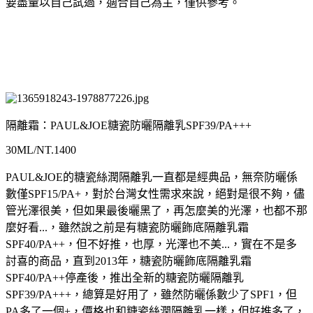
要盡量以自己試過，適合自己為主，僅供參考。
隔離霜：PAUL&JOE糖瓷防曬隔離乳SPF39/PA+++
30ML/NT.1400
PAUL&JOE的糖瓷絲潤隔離乳一直都是經典品，無奈防曬係
數僅SPF15/PA+，對於台灣女性需求來說，絕對是很不夠，儘
管光澤很美，但如果最後曬黑了，再怎麼美的光澤，也都不那
麼好看...，雖然說之前是有糖瓷防曬飾底隔離乳霜
SPF40/PA++，但不好推，也厚，光澤也不美...，實在不是多
討喜的商品，直到2013年，糖瓷防曬飾底隔離乳霜
SPF40/PA++停產後，推出全新的糖瓷防曬隔離乳
SPF39/PA+++，總算是好用了，雖然防曬係數少了SPF1，但
PA多了一個+，價格也和糖瓷絲潤隔離乳一樣，但好推多了，