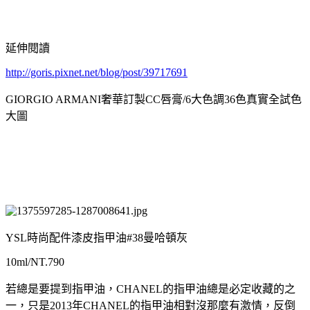
延伸閱讀
http://goris.pixnet.net/blog/post/39717691
GIORGIO ARMANI奢華訂製CC唇膏/6大色調36色真實全試色
大圖
YSL時尚配件漆皮指甲油#38曼哈頓灰
10ml/NT.790
若總是要提到指甲油，CHANEL的指甲油總是必定收藏的之
一，只是2013年CHANEL的指甲油相對沒那麼有激情，反倒