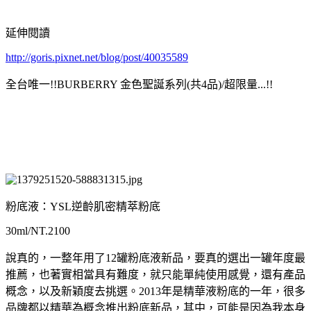
延伸閱讀
http://goris.pixnet.net/blog/post/40035589
全台唯一!!BURBERRY 金色聖誕系列(共4品)/超限量...!!
粉底液：YSL逆齡肌密精萃粉底
30ml/NT.2100
說真的，一整年用了12罐粉底液新品，要真的選出一罐年度最
推薦，也著實相當具有難度，就只能單純使用感覺，還有產品
概念，以及新穎度去挑選。2013年是精華液粉底的一年，很多
品牌都以精華為概念推出粉底新品，其中，可能是因為我本身