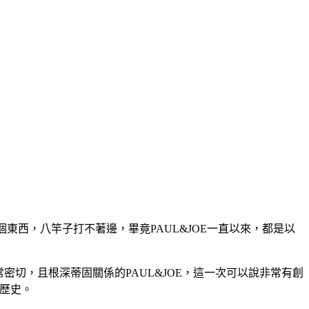
個東西，八竿子打不著邊，畢竟PAUL&JOE一直以來，都是以
常密切，且根深蒂固關係的PAUL&JOE，這一次可以說非常有創
歷史。