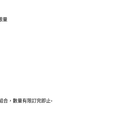
節限量
此限量組合，數量有限訂完即止◦