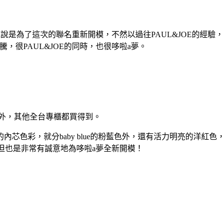
可以說是為了這次的聯名重新開模，不然以過往PAUL&JOE的經
，很PAUL&JOE的同時，也很哆啦a夢。
定外，其他全台專櫃都買得到。
芯色彩，就分baby blue的粉藍色外，還有活力明亮的洋紅
，但也是非常有誠意地為哆啦a夢全新開模！