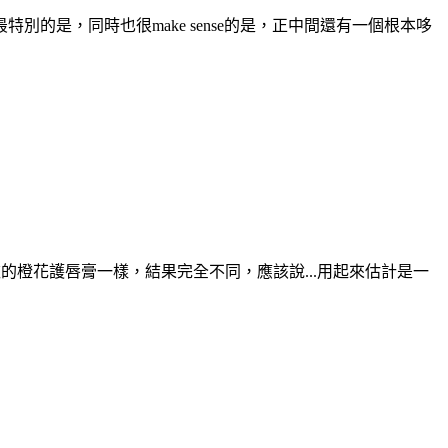
別的是，同時也很make sense的是，正中間還有一個根本哆
的橙花護唇膏一樣，結果完全不同，應該說...用起來估計是一