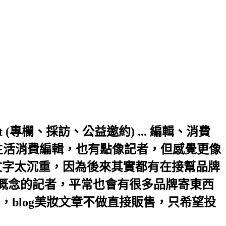
a.hinet.net (專欄、採訪、公益邀約) ... 編輯、消費
生活消費編輯，也有點像記者，但感覺更像
文字太沉重，因為後來其實都有在接幫品牌
輯概念的記者，平常也會有很多品牌寄東西
blog美妝文章不做直接販售，只希望投