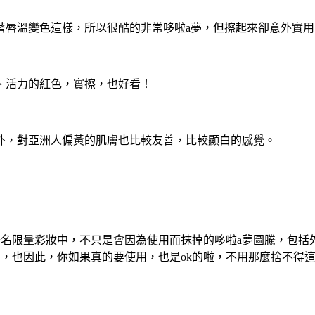
著唇溫變色這樣，所以很酷的非常哆啦a夢，但擦起來卻意外實用
、活力的紅色，實擦，也好看！
外，對亞洲人偏黃的肌膚也比較友善，比較顯白的感覺。
夢聯名限量彩妝中，不只是會因為使用而抹掉的哆啦a夢圖騰，包
聯名，也因此，你如果真的要使用，也是ok的啦，不用那麼捨不得