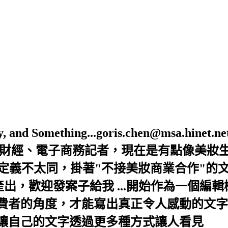
Beauty, and Something...goris.chen@ms
是財經、電子商務記者，現在是有點像美妝
的定義不太同，掛著"不接美妝商業合作"的
出，歡迎發案子給我 ...開始作為一個編
者的角度，才能寫出真正令人感動的文字，
讓自己的文字透過更多種方式讓人看見