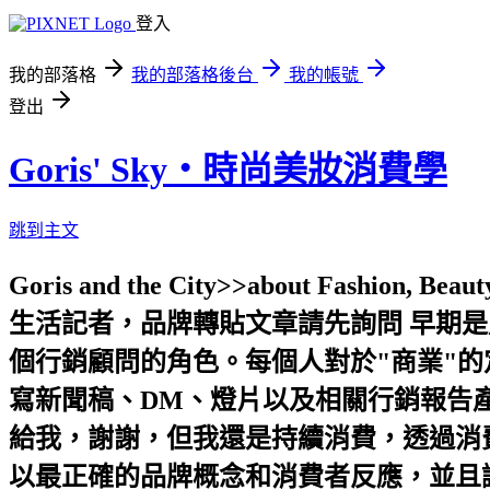
登入
我的部落格
我的部落格後台
我的帳號
登出
Goris' Sky‧時尚美妝消費學
跳到主文
Goris and the City>>about Fashion, 
生活記者，品牌轉貼文章請先詢問 早期
個行銷顧問的角色。每個人對於"商業"
寫新聞稿、DM、燈片以及相關行銷報告產
給我，謝謝，但我還是持續消費，透過消費
以最正確的品牌概念和消費者反應，並且