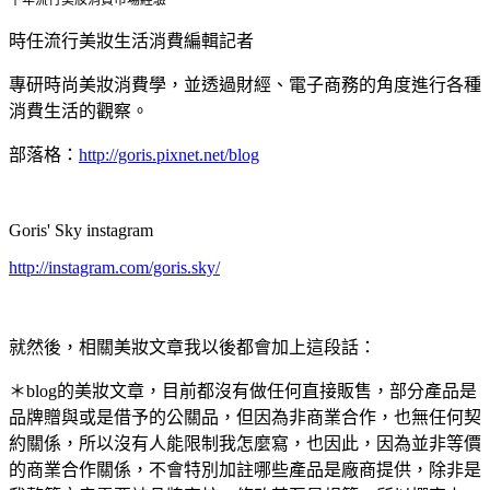
時任流行美妝生活消費編輯記者
專研時尚美妝消費學，並透過財經、電子商務的角度進行各種
消費生活的觀察。
部落格：
http://goris.pixnet.net/blog
Goris' Sky instagram
http://instagram.com/goris.sky/
就然後，相關美妝文章我以後都會加上這段話：
＊blog的美妝文章，目前都沒有做任何直接販售，部分產品是
品牌贈與或是借予的公關品，但因為非商業合作，也無任何契
約關係，所以沒有人能限制我怎麼寫，也因此，因為並非等價
的商業合作關係，不會特別加註哪些產品是廠商提供，除非是