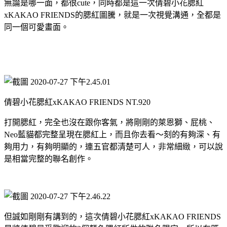
無論是哪一面，都很cute，同時都是這一次倩碧小花腮紅
xKAKAO FRIENDS的腮紅圖騰，就是一次視覺溝通，全都是
同一個可愛畫面。
倩碧小花腮紅xKAKAO FRIENDS NT.920
打開腮紅，完全也沒在跟你客氣，將剛剛的萊恩獅、屁桃、
Neo藍貓都完整呈現在腮紅上，而且你去看～刻的有夠深、有
夠用力，有夠明顯的，連五官都清楚可人，非常細緻，可以說
是相當完整的聯名創作。
但誠如剛剛有講到的，這次倩碧小花腮紅xKAKAO FRIENDS