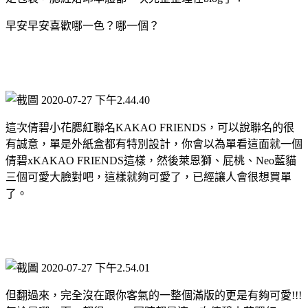
早安早安喜歡哪一色？哪一個？
這次倩碧小花腮紅聯名KAKAO FRIENDS，可以說聯名的很
有誠意，單是外紙盒都有特別設計，你會以為單看這面就一個
倩碧xKAKAO FRIENDS這樣，然後萊恩獅、屁桃、Neo藍貓
三個可愛大臉對吧，這樣就夠可愛了，已經讓人會很想買單
了。
但翻過來，完全沒在跟你客氣的一整個滿版的更是有夠可愛!!!