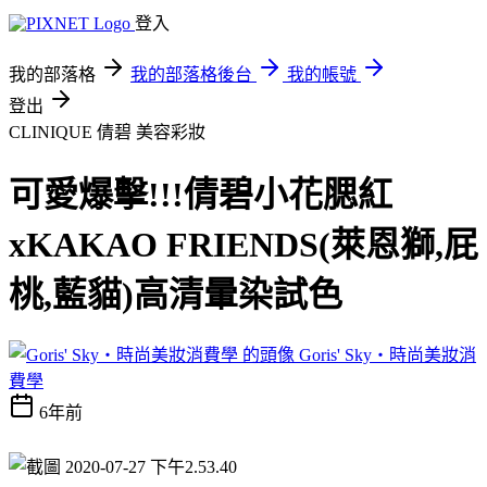
登入
我的部落格
我的部落格後台
我的帳號
登出
CLINIQUE 倩碧
美容彩妝
可愛爆擊!!!倩碧小花腮紅
xKAKAO FRIENDS(萊恩獅,屁
桃,藍貓)高清暈染試色
Goris' Sky‧時尚美妝消
費學
6年前